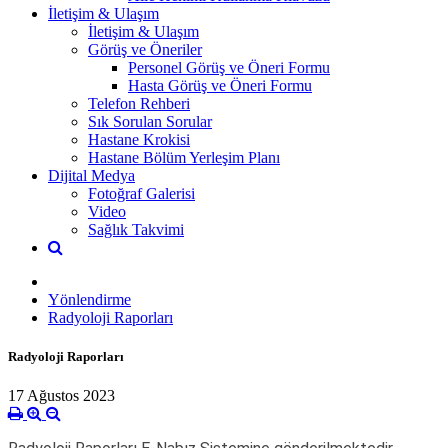
İletişim & Ulaşım
İletişim & Ulaşım
Görüş ve Öneriler
Personel Görüş ve Öneri Formu
Hasta Görüş ve Öneri Formu
Telefon Rehberi
Sık Sorulan Sorular
Hastane Krokisi
Hastane Bölüm Yerleşim Planı
Dijital Medya
Fotoğraf Galerisi
Video
Sağlık Takvimi
Yönlendirme
Radyoloji Raporları
Radyoloji Raporları
17 Ağustos 2023