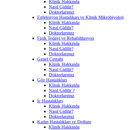
Klinik Hakkında
Nasıl Gidilir?
Doktorlarımız
Enfeksiyon Hastalıkarı ve Klinik Mikrobiyoloji
Klinik Hakkında
Nasıl Gidilir?
Doktorlarımız
Fizik Tedavi ve Rehabilitasyon
Klinik Hakkında
Nasıl Gidilir?
Doktorlarımız
Genel Cerrahi
Klinik Hakkında
Nasıl Gidilir?
Doktorlarımız
Göz Hastalıkları
Klinik Hakkında
Nasıl Gidilir ?
Doktorlarımız
İç Hastalıkları
Klinik Hakkında
Nasıl Gidilir?
Doktorlarımız
Kadın Hastalıkları ve Doğum
Klinik Hakkında