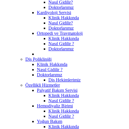
Nasıl Gidilir?
Doktorlarımız
Kardiyoloji Servisi
Klinik Hakkında
Nasıl Gidilir?
Doktorlarımız
Ortopedi ve Travmatoloji
Klinik Hakkında
Nasıl Gidilir ?
Doktorlarımız
Diş Polikliniği
Klinik Hakkında
Nasıl Gidilir ?
Doktorlarımız
Diş Hekimlerimiz
Özellikli Hizmetler
Palyatif Bakım Servisi
Klinik Hakkında
Nasıl Gidilir ?
Hemodiyaliz Birimi
Klinik Hakkında
Nasıl Gidilir ?
Yoğun Bakım
Klinik Hakkında