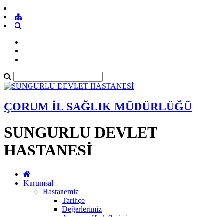
ÇORUM İL SAĞLIK MÜDÜRLÜĞÜ
SUNGURLU DEVLET
HASTANESİ
Kurumsal
Hastanemiz
Tarihçe
Değerlerimiz